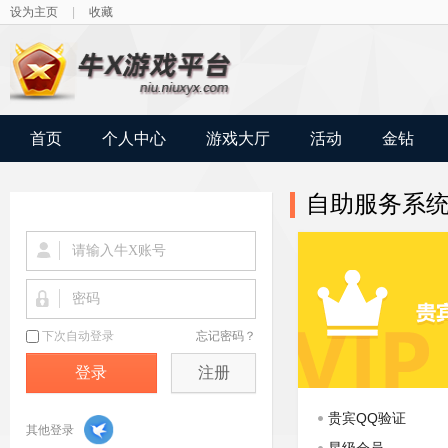
设为主页
|
收藏
首页
个人中心
游戏大厅
活动
金钻
自助服务系
注册
贵宾服务
贵宾QQ验证