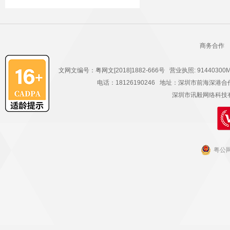
商务合作
文网文编号：粤网文[2018]1882-666号 营业执照: 91440300
电话：18126190246 地址：深圳市前海深
深圳市讯毅网络科技有限公
粤公网