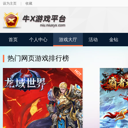
设为主页
|
收藏
首页
个人中心
游戏大厅
活动
金钻
热门网页游戏排行榜