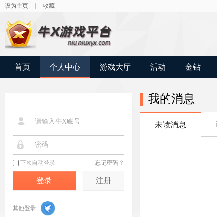
设为主页
|
收藏
首页
个人中心
游戏大厅
活动
金钻
我的消息
未读消息
注册