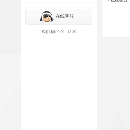
星级会员
在线客服
客服时间: 9:00 - 18:30