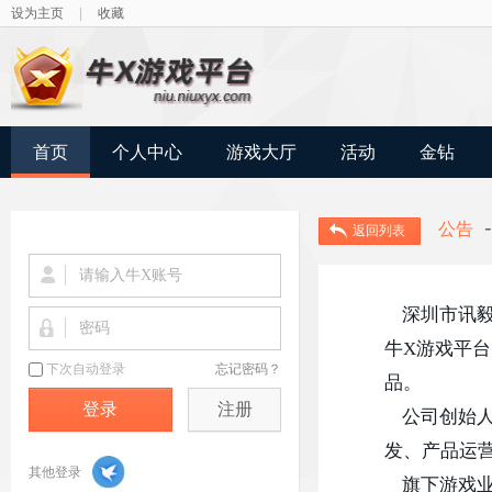
设为主页
|
收藏
首页
个人中心
游戏大厅
活动
金钻
-
公告
返回列表
    深圳市讯毅网络科技有限公司创立于2017年，注册资本500万元，旗下有
牛X游戏平
品。
注册
    公司创始人为原迅雷副总裁，核心骨干均为高端人才，拥有包括产品研
发、产品运
    旗下游戏业务发展稳定，牛X游戏目前运营时间已超过6年，每月营收流