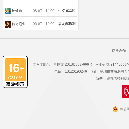
神仙道
08-07
14:00
牛X1633区
传奇霸业
08-07
10:00
辰龙6950区
商务合作
文网文编号：粤网文[2018]1882-666号 营业执照: 91440300
电话：18126190246 地址：深圳市前海深
深圳市讯毅网络科技有限公
粤公网