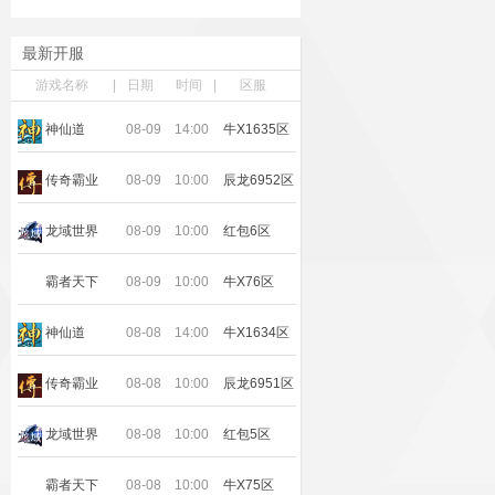
最新开服
游戏名称
|
日期
时间
|
区服
神仙道
08-09
14:00
牛X1635区
传奇霸业
08-09
10:00
辰龙6952区
龙域世界
08-09
10:00
红包6区
霸者天下
08-09
10:00
牛X76区
神仙道
08-08
14:00
牛X1634区
传奇霸业
08-08
10:00
辰龙6951区
龙域世界
08-08
10:00
红包5区
霸者天下
08-08
10:00
牛X75区